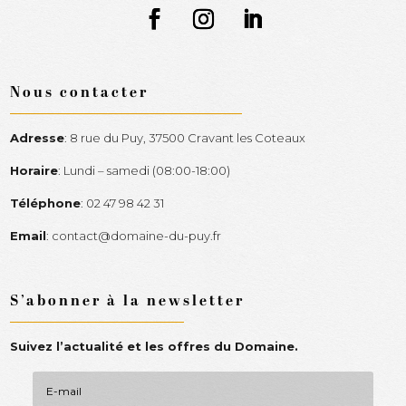
Nous contacter
Adresse
:
8 rue du Puy, 37500 Cravant les Coteaux
Horaire
:
Lundi – samedi (08:00-18:00)
Téléphone
:
02 47 98 42 31
Email
:
contact@domaine-du-puy.fr
S’abonner à la newsletter
Suivez l’actualité et les offres du Domaine.