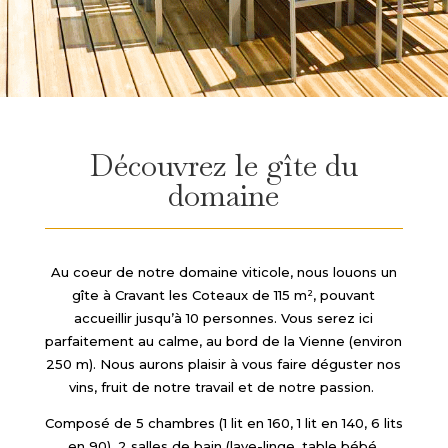
Découvrez le gîte du
domaine
Au coeur de notre domaine viticole, nous louons un
gîte à Cravant les Coteaux de 115 m², pouvant
accueillir jusqu’à 10 personnes. Vous serez ici
parfaitement au calme, au bord de la Vienne (environ
250 m). Nous aurons plaisir à vous faire déguster nos
vins, fruit de notre travail et de notre passion.
Composé de 5 chambres (1 lit en 160, 1 lit en 140, 6 lits
en 90), 2 salles de bain (lave-linge, table bébé,