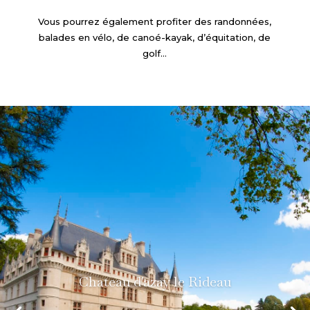
Vous pourrez également profiter des randonnées,
balades en vélo, de canoé-kayak, d’équitation, de
golf…
Chateau d'azay le Rideau