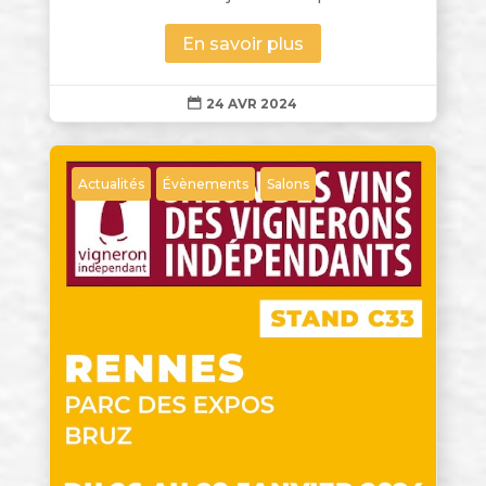
En savoir plus
24 AVR 2024

Actualités
Évènements
Salons