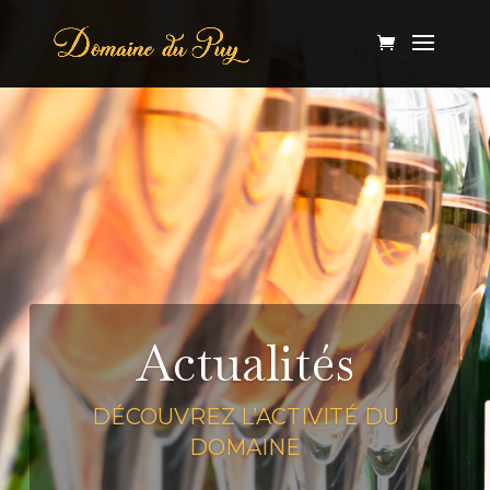
Actualités
DÉCOUVREZ L’ACTIVITÉ DU
DOMAINE