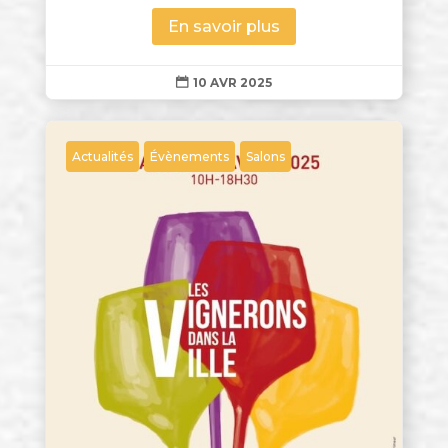
En savoir plus
10 AVR 2025

Actualités
Évènements
Salons