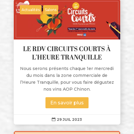
Actualités
Salons
LE RDV CIRCUITS COURTS À
L’HEURE TRANQUILLE
Nous serons présents chaque 1er mercredi
du mois dans la zone commerciale de
l’Heure Tranquille, pour vous faire dégustez
nos vins AOP Chinon.
En savoir plus
29 JUIL 2023
