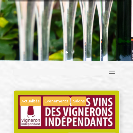
Actualités
Évènements
Salons