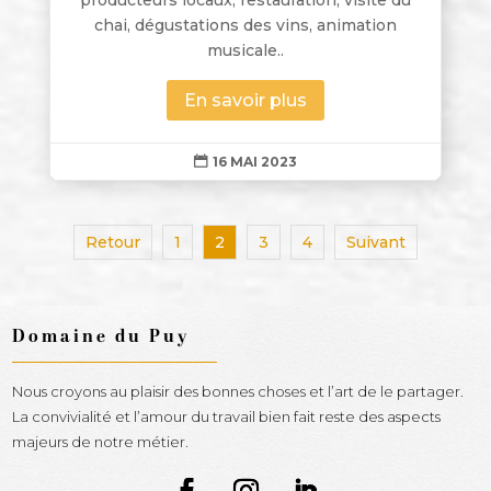
producteurs locaux, restauration, visite du
chai, dégustations des vins, animation
musicale..
En savoir plus
16 MAI 2023

Retour
1
2
3
4
Suivant
Domaine du Puy
Nous croyons au plaisir des bonnes choses et l’art de le partager.
La convivialité et l’amour du travail bien fait reste des aspects
majeurs de notre métier.