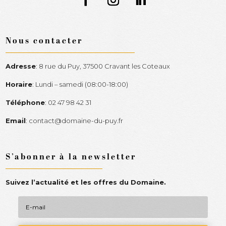
Nous contacter
Adresse
:
8 rue du Puy, 37500 Cravant les Coteaux
Horaire
:
Lundi – samedi (08:00-18:00)
Téléphone
:
02 47 98 42 31
Email
:
contact@domaine-du-puy.fr
S’abonner à la newsletter
Suivez l’actualité et les offres du Domaine.