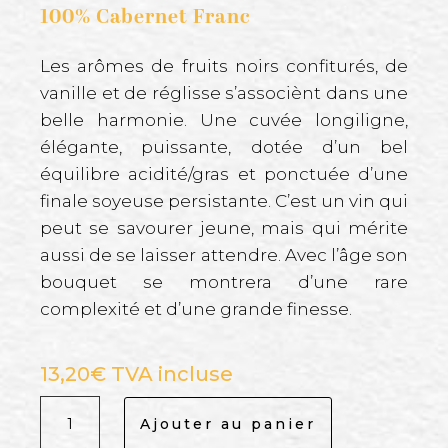
100% Cabernet Franc
Les arômes de fruits noirs confiturés, de
vanille et de réglisse s’associènt dans une
belle harmonie. Une cuvée longiligne,
élégante, puissante, dotée d’un bel
équilibre acidité/gras et ponctuée d’une
finale soyeuse persistante. C’est un vin qui
peut se savourer jeune, mais qui mérite
aussi de se laisser attendre. Avec l’âge son
bouquet se montrera d’une rare
complexité et d’une grande finesse.
13,20
€
TVA incluse
quantité
Ajouter au panier
de