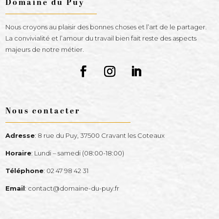
Domaine du Puy
Nous croyons au plaisir des bonnes choses et l’art de le partager.
La convivialité et l’amour du travail bien fait reste des aspects
majeurs de notre métier.
Nous contacter
Adresse
:
8 rue du Puy, 37500 Cravant les Coteaux
Horaire
:
Lundi – samedi (08:00-18:00)
Téléphone
:
02 47 98 42 31
Email
:
contact@domaine-du-puy.fr