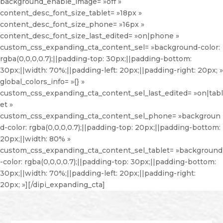
background_enable_image= »off »
content_desc_font_size_tablet= »18px »
content_desc_font_size_phone= »16px »
content_desc_font_size_last_edited= »on|phone »
custom_css_expanding_cta_content_sel= »background-color:
rgba(0,0,0,0.7);||padding-top: 30px;||padding-bottom:
30px;||width: 70%;||padding-left: 20px;||padding-right: 20px; »
global_colors_info= »{} »
custom_css_expanding_cta_content_sel_last_edited= »on|tabl
et »
custom_css_expanding_cta_content_sel_phone= »backgroun
d-color: rgba(0,0,0,0.7);||padding-top: 20px;||padding-bottom:
20px;||width: 80% »
custom_css_expanding_cta_content_sel_tablet= »background
-color: rgba(0,0,0,0.7);||padding-top: 30px;||padding-bottom:
30px;||width: 70%;||padding-left: 20px;||padding-right:
20px; »][/dipi_expanding_cta]